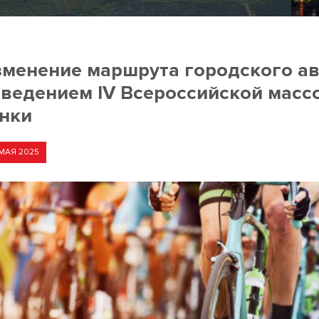
менение маршрута городского авт
ведением IV Всероссийской масс
нки
МАЯ 2025