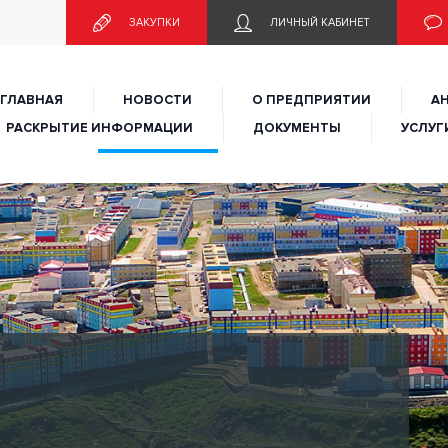
едприятие городского округа Анадырь «Городское коммуналь
ЗАКУПКИ
ЛИЧНЫЙ КАБИНЕТ
ГЛАВНАЯ
НОВОСТИ
О ПРЕДПРИЯТИИ
А
РАСКРЫТИЕ ИНФОРМАЦИИ
ДОКУМЕНТЫ
УСЛУГ