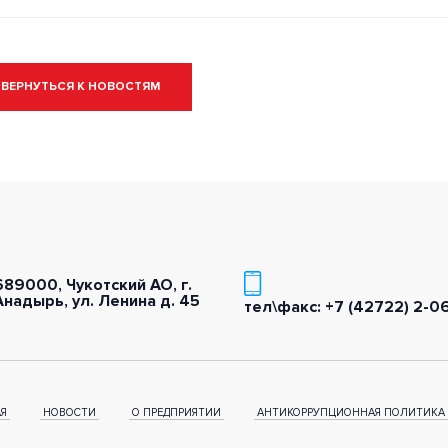
ВЕРНУТЬСЯ К НОВОСТЯМ
689000, Чукотский АО, г.
Анадырь, ул. Ленина д. 45
тел\факс: +7 (42722) 2-0
АЯ
НОВОСТИ
О ПРЕДПРИЯТИИ
АНТИКОРРУПЦИОННАЯ ПОЛИТИКА 