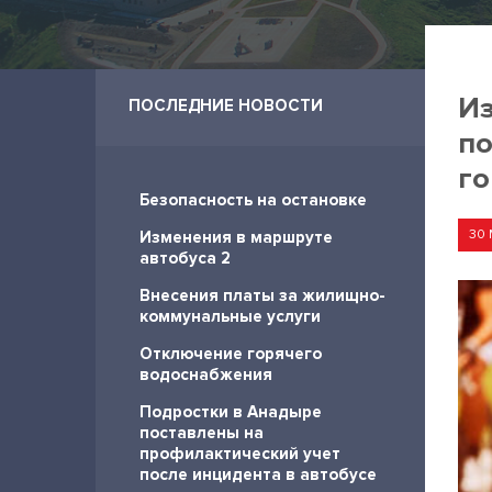
Из
ПОСЛЕДНИЕ НОВОСТИ
по
го
Безопасность на остановке
30 
Изменения в маршруте
автобуса 2
Внесения платы за жилищно-
коммунальные услуги
Отключение горячего
водоснабжения
Подростки в Анадыре
поставлены на
профилактический учет
после инцидента в автобусе