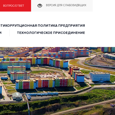
ное хозяйство»
ВЕРСИЯ ДЛЯ СЛАБОВИДЯЩИХ
ВОПРОС/ОТВЕТ
НТИКОРРУПЦИОННАЯ ПОЛИТИКА ПРЕДПРИЯТИЯ
И
ТЕХНОЛОГИЧЕСКОЕ ПРИСОЕДИНЕНИЕ