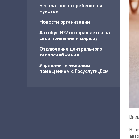
Бесплатное погребение на
Чукотке
Новости организации
Автобус №2 возвращается на
свой привычный маршрут
Отключение центрального
теплоснабжения
Управляйте нежилым
помещением с Госуслуги.Дом
Вним
В св
авто