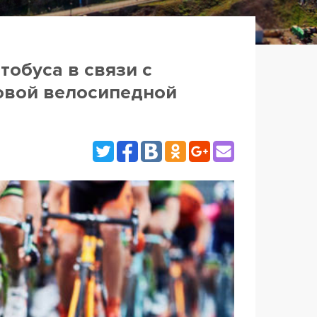
обуса в связи с
овой велосипедной