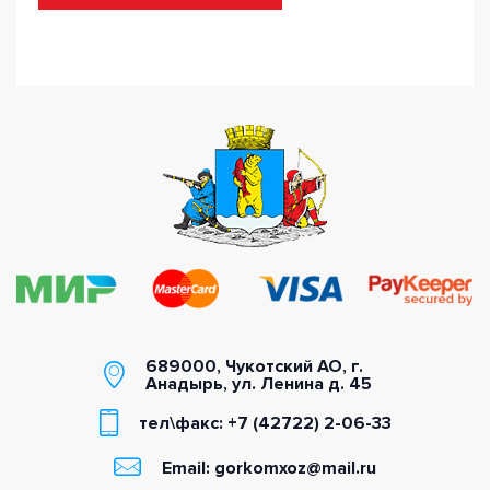
/
689000, Чукотский АО, г.
Анадырь, ул. Ленина д. 45
тел\факс: +7 (42722) 2-06-33
Email: gorkomxoz@mail.ru