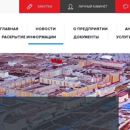
едприятие городского округа Анадырь «Городское коммуналь
ЗАКУПКИ
ЛИЧНЫЙ КАБИНЕТ
ГЛАВНАЯ
НОВОСТИ
О ПРЕДПРИЯТИИ
А
РАСКРЫТИЕ ИНФОРМАЦИИ
ДОКУМЕНТЫ
УСЛУГ