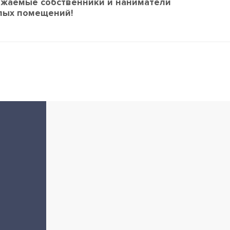
ажаемые собственники и наниматели
лых помещений!